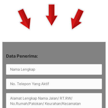
Data Penerima: