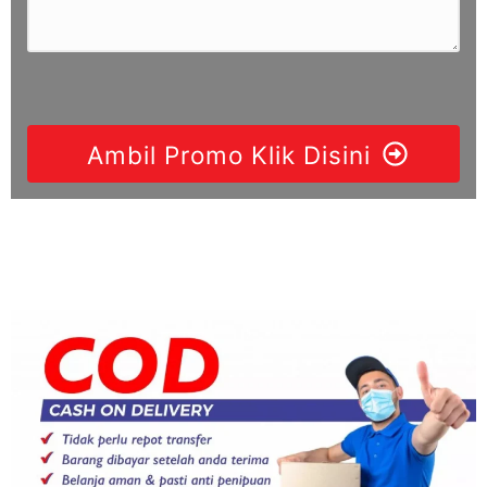
Ambil Promo Klik Disini