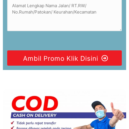
Ambil Promo Klik Disini