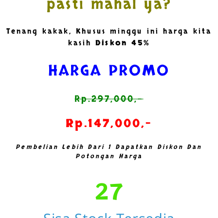
pasti mahal ya?
Tenang kakak, Khusus minggu ini harga kita
kasih
Diskon 45%
HARGA PROMO
Rp.297,000,-
Rp.147,000,-
Pembelian Lebih Dari 1 Dapatkan Diskon Dan
Potongan Harga
27