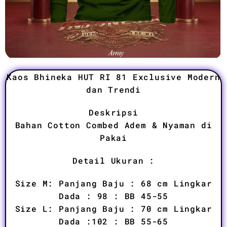
Kaos Bhineka HUT RI 81 Exclusive Modern
dan Trendi
Deskripsi
Bahan Cotton Combed Adem & Nyaman di
Pakai
Detail Ukuran :
Size M: Panjang Baju : 68 cm Lingkar
Dada : 98 : BB 45-55
Size L: Panjang Baju : 70 cm Lingkar
Dada :102 : BB 55-65