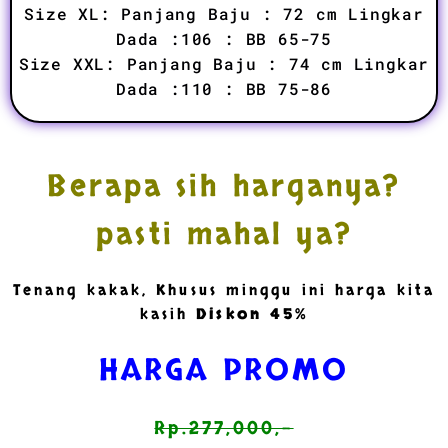
Size XL: Panjang Baju : 72 cm Lingkar
Dada :106 : BB 65-75
Size XXL: Panjang Baju : 74 cm Lingkar
Dada :110 : BB 75-86
Berapa sih harganya?
pasti mahal ya?
Tenang kakak, Khusus minggu ini harga kita
kasih
Diskon 45%
HARGA PROMO
Rp.277,000,-