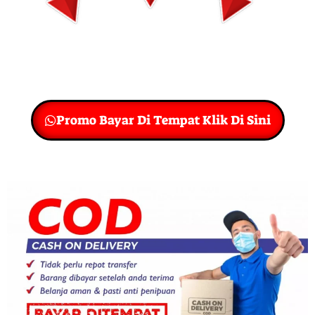
Promo Bayar Di Tempat Klik Di Sini